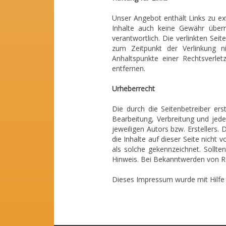
Unser Angebot enthält Links zu ex
Inhalte auch keine Gewähr überne
verantwortlich. Die verlinkten Se
zum Zeitpunkt der Verlinkung ni
Anhaltspunkte einer Rechtsverle
entfernen.
Urheberrecht
Die durch die Seitenbetreiber ers
Bearbeitung, Verbreitung und jed
jeweiligen Autors bzw. Erstellers.
die Inhalte auf dieser Seite nicht
als solche gekennzeichnet. Sollt
Hinweis. Bei Bekanntwerden von Re
Dieses Impressum wurde mit Hilf