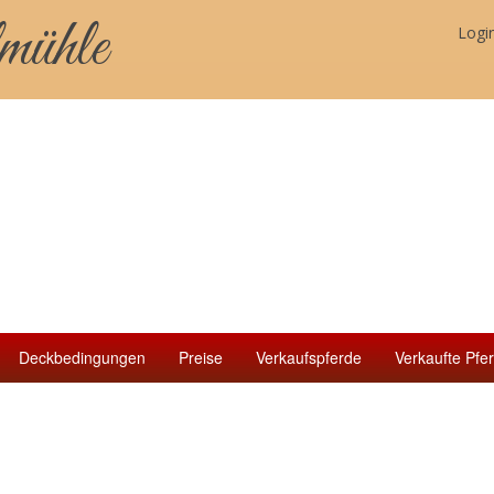
mühle
Logi
Deckbedingungen
Preise
Verkaufspferde
Verkaufte Pfe