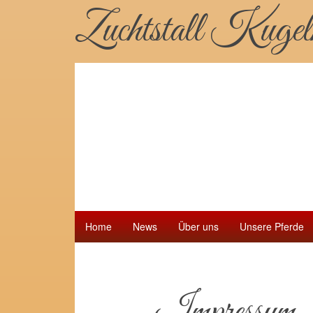
Zuchtstall Kugel
Home
News
Über uns
Unsere Pferde
Impressum