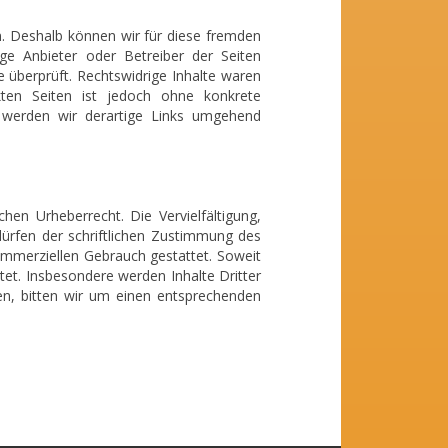
en. Deshalb können wir für diese fremden
ige Anbieter oder Betreiber der Seiten
e überprüft. Rechtswidrige Inhalte waren
nkten Seiten ist jedoch ohne konkrete
n werden wir derartige Links umgehend
hen Urheberrecht. Die Vervielfältigung,
ürfen der schriftlichen Zustimmung des
kommerziellen Gebrauch gestattet. Soweit
htet. Insbesondere werden Inhalte Dritter
en, bitten wir um einen entsprechenden