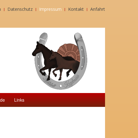
n
Datenschutz
Impressum
Kontakt
Anfahrt
rde
Links