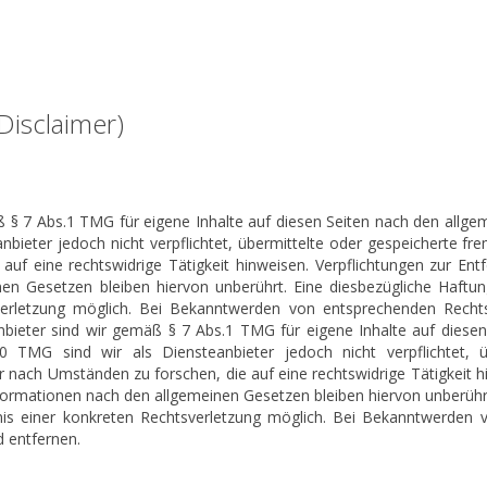
Disclaimer)
ß § 7 Abs.1 TMG für eigene Inhalte auf diesen Seiten nach den allge
anbieter jedoch nicht verpflichtet, übermittelte oder gespeicherte 
auf eine rechtswidrige Tätigkeit hinweisen. Verpflichtungen zur En
en Gesetzen bleiben hiervon unberührt. Eine diesbezügliche Haftun
verletzung möglich. Bei Bekanntwerden von entsprechenden Rechts
bieter sind wir gemäß § 7 Abs.1 TMG für eigene Inhalte auf diese
0 TMG sind wir als Diensteanbieter jedoch nicht verpflichtet, 
nach Umständen zu forschen, die auf eine rechtswidrige Tätigkeit hi
ormationen nach den allgemeinen Gesetzen bleiben hiervon unberührt.
nis einer konkreten Rechtsverletzung möglich. Bei Bekanntwerden 
 entfernen.