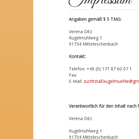
Angaben gemäß § 5 TMG:
Verena Ditz
Kugelmühlweg 1
91734 Mitteleschenbach
Kontakt:
Telefon: +49 (0) 171 87 60 07 1
Fax:
E-Mail:
zuchtstall.kugelmuehle@gm
Verantwortlich für den Inhalt nach 
Verena Ditz
Kugelmühlweg 1
91734 Mitteleschenbach