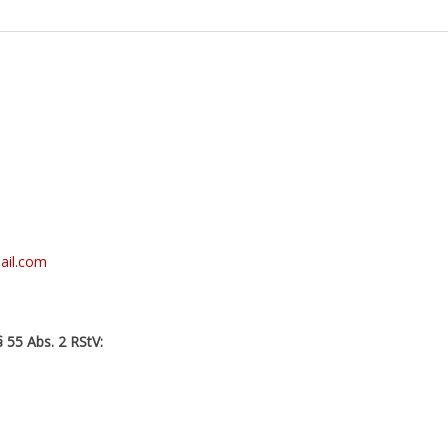
ail.com
§ 55 Abs. 2 RStV: